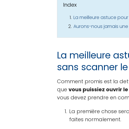
Index
La meilleure astuce po
Aurons-nous jamais une 
La meilleure a
sans scanner l
Comment promis est la dette
que
vous puissiez ouvrir 
vous devez prendre en compte
La première chose serait
faites normalement.