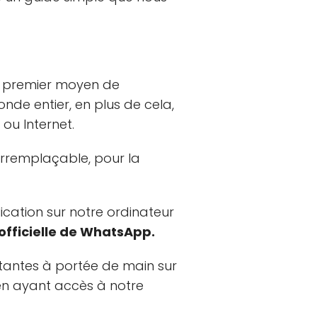
e premier moyen de
nde entier, en plus de cela,
ou Internet.
 irremplaçable, pour la
cation sur notre ordinateur
fficielle de WhatsApp.
rtantes à portée de main sur
 en ayant accès à notre