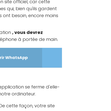
ite officiel, car cette
 qui, bien qu'ils gardent
s ont besoin, encore moins
cation
, vous devrez
éléphone à portée de main.
vrir WhatsApp
pplication se ferme d'elle-
otre ordinateur.
De cette façon, votre site