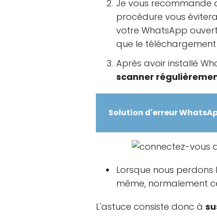
Je vous recommande de t
procédure vous évitera
votre WhatsApp ouvert,
que le téléchargement n
Après avoir installé Wh
scanner régulièremen
Solution d'erreur WhatsApp
Lorsque nous perdons l
même, normalement cela
L'astuce consiste donc à
su