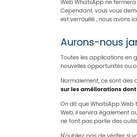
Web WhatsApp ne fermera pas
Cependant, vous vous dema
est verrouillé , nous avons ic
Aurons-nous jam
Toutes les applications en
nouvelles opportunités ou o
Normalement, ce sont des d
sur les améliorations dont 
On dit que WhatsApp Web tr
Web, il servira également ou
ne font pas partie des outils
N'oubliez pas de vérifier s