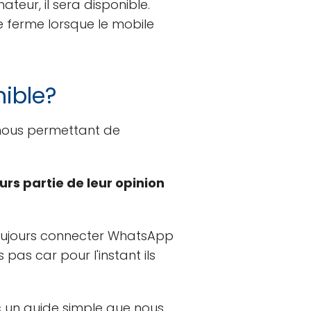
teur, il sera disponible.
ferme lorsque le mobile
ible?
 nous permettant de
urs partie de leur opinion
toujours connecter WhatsApp
pas car pour l'instant ils
c un guide simple que nous