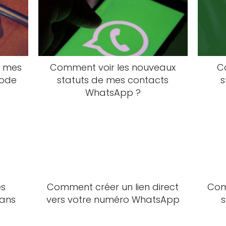
u mes
Comment voir les nouveaux
C
mode
statuts de mes contacts
s
WhatsApp ?
es
Comment créer un lien direct
Com
sans
vers votre numéro WhatsApp
s