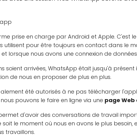
me prise en charge par Android et Apple. C'est l
utilisent pour être toujours en contact dans le mo
et lorsque nous avons une connexion de données 
ns soient arrivées, WhatsApp était jusqu'à présent
tion de nous en proposer de plus en plus.
ement été autorisés à ne pas télécharger l'appli
nous pouvons le faire en ligne via une
page Web o
 permet d'avoir des conversations de travail impo
e soit le moment où nous en avons le plus besoin,
 travaillons.