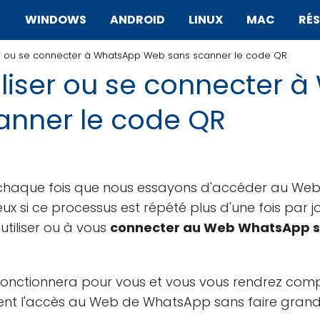
WINDOWS
ANDROID
LINUX
MAC
RÉ
r ou se connecter à WhatsApp Web sans scanner le code QR
iser ou se connecter 
anner le code QR
R chaque fois que nous essayons d'accéder au We
eux si ce processus est répété plus d'une fois par j
tiliser ou à vous
connecter au Web WhatsApp sa
 fonctionnera pour vous et vous vous rendrez compt
ment l'accès au Web de WhatsApp sans faire gran