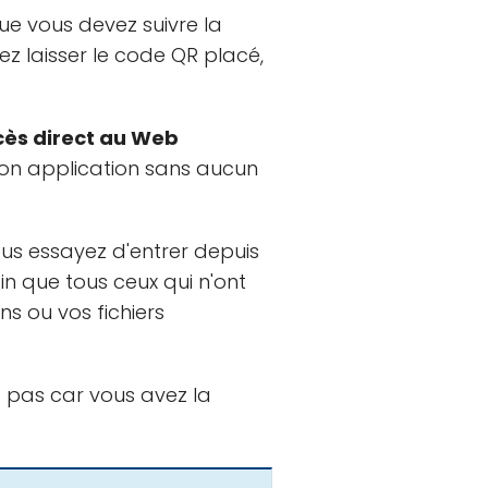
ue vous devez suivre la
ez laisser le code QR placé,
cès direct au Web
son application sans aucun
us essayez d'entrer depuis
n que tous ceux qui n'ont
s ou vos fichiers
z pas car vous avez la