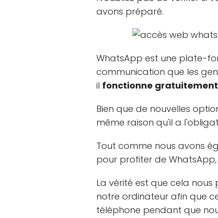
avons préparé.
WhatsApp est une plate-for
communication que les gens 
il
fonctionne gratuitement
Bien que de nouvelles optio
même raison qu'il a l'obliga
Tout comme nous avons égal
pour profiter de WhatsApp, 
La vérité est que cela nous
notre ordinateur afin que c
téléphone pendant que nous