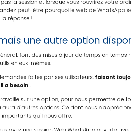
 la session et lorsque vous rouvrirez votre ordina
ndez peut-être pourquoi le web de WhatsApp se 
i la réponse !
ais une autre option dispon
 général, font des mises à jour de temps en temps
utils en eux-mêmes.
emandes faites par ses utilisateurs,
faisant toujo
il a besoin
.
availle sur une option, pour nous permettre de 
 aura d'autres options. Ce dont nous n'apprécions 
 importants qu'il nous offre.
i vous avez une session Web WhatsApp ouverte ave