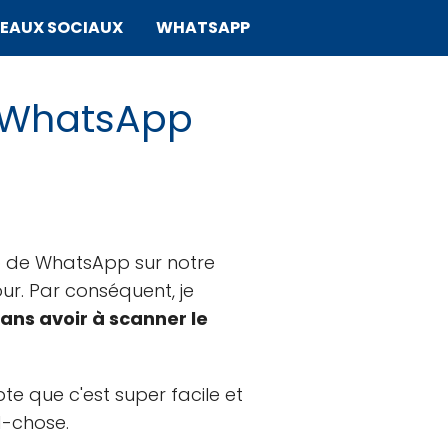
SEAUX SOCIAUX
WHATSAPP
à WhatsApp
b de WhatsApp sur notre
our. Par conséquent, je
ns avoir à scanner le
e que c'est super facile et
d-chose.