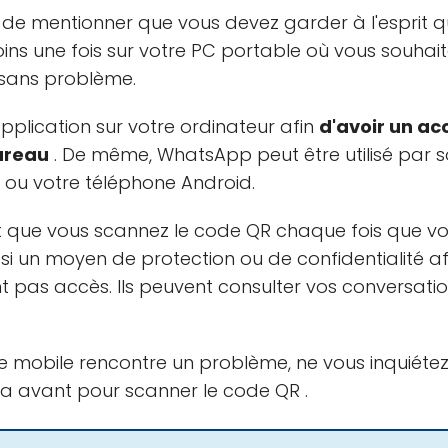
 de mentionner que vous devez garder à l'esprit q
ins une fois sur votre PC portable où vous souhait
sans problème.
pplication sur votre ordinateur afin
d'avoir un ac
ureau
. De même, WhatsApp peut être utilisé par 
 ou votre téléphone Android.
it que vous scannez le code QR chaque fois que vo
i un moyen de protection ou de confidentialité afi
t pas accès. Ils peuvent consulter vos conversation
re mobile rencontre un problème, ne vous inquiéte
méra avant pour scanner le code QR .