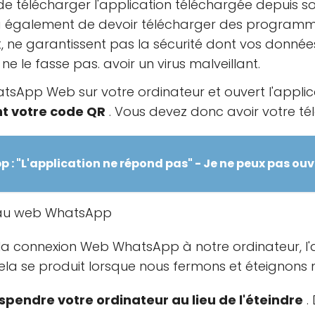
élécharger l'application téléchargée depuis son s
 également de devoir télécharger des programmes
 ne garantissent pas la sécurité dont vos donnée
e le fasse pas. avoir un virus malveillant.
atsApp Web sur votre ordinateur et ouvert l'appli
t votre code QR
. Vous devez donc avoir votre t
 : "L'application ne répond pas" - Je ne peux pas ou
a connexion Web WhatsApp à notre ordinateur, l'a
 se produit lorsque nous fermons et éteignons n
spendre votre ordinateur au lieu de l'éteindre
. 