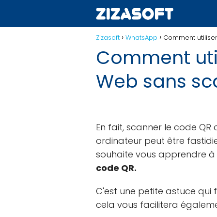
Zizasoft
WhatsApp
Comment utilise
Comment util
Web sans sc
En fait, scanner le code Q
ordinateur peut être fastidi
souhaite vous apprendre à u
code QR.
C'est une petite astuce qui
cela vous facilitera égale