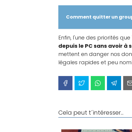
Comment quitter un group
Enfin, l'une des priorités qu
depuis le PC sans avoir à 
mettent en danger nos donné
légales rapides et peu nom
Cela peut t´intéresser...