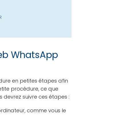
R
Web WhatsApp
ure en petites étapes afin
tite procédure, ce que
s devrez suivre ces étapes :
ordinateur, comme vous le