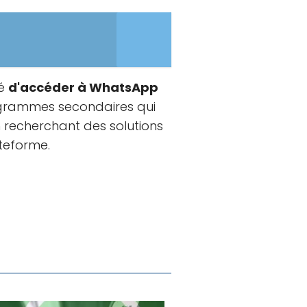
té
d'accéder à WhatsApp
ogrammes secondaires qui
 recherchant des solutions
teforme.